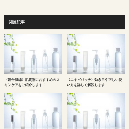
関連記事
〈混合肌編〉肌質別におすすめのス
〈ニキビパッチ〉効き目や正しい使
キンケアをご紹介します！
い方を詳しく解説します