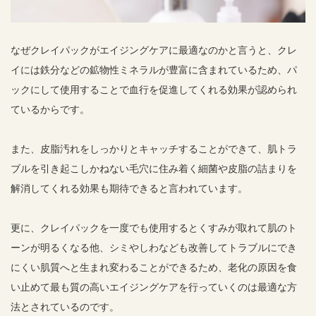
なぜクレイパックがエイジングケアに最適なのかと言うと、クレ
イには鉄分などの鉱物性ミネラルが豊富に含まれているため、パ
ックにして使用することで血行を促進してくれる効果が認められ
ているからです。
また、皮脂汚れをしっかりとキャッチすることができて、肌トラ
ブルを引き起こしかねない毛穴に住み着く細菌や皮脂の詰まりを
解消してくれる効果も期待できると言われています。
更に、クレイパックを一度でも使用するとくすみが取れて肌のト
ーンが明るくなる他、シミやしわなども改善してトラブルにでき
にくい肌質へと生まれ変わることができるため、老化の原因を食
い止めて最も質の高いエイジングケアを行っていくのは最適な方
法とされているのです。