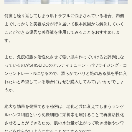
何度も繰り返してしまう肌トラブルに悩まされている場合、内側
までしっかりと美容成分が行き届いて根本原因から解決していく
ことができる優秀な美容液を使用してみることをおすすめしま
す。
また、免疫細胞を活性化させて強い肌を作っていけると評判にな
っているのがSHISEIDOのアルティミューン・パワライジング・コ
ンセントレートNになるので、滑らかでハリと艶のある肌を手に入
れたいと希望している場合にはぜひ購入してみてはいかがでしょ
うか。
絶大な効果を発揮できる秘密は、老化と共に衰えてしまうランゲ
ルハンス細胞という免疫細胞に栄養素を届けることで再度活性化
させることができるため、肌の水分量が上がって吹き出物やシワ
などを作らないようにすることができるのです。