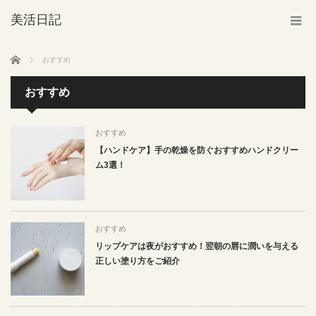
美活日記
ホーム
おすすめ
おすすめ
おすすめ
【ハンドケア】手の乾燥を防ぐおすすめハンドクリー
ム3選！
おすすめ
リップケアは夜がおすすめ！翌朝の唇に潤いを与える
正しい塗り方をご紹介