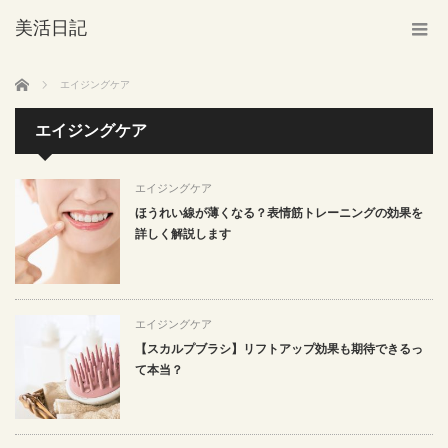
美活日記
ホーム
エイジングケア
エイジングケア
エイジングケア
ほうれい線が薄くなる？表情筋トレーニングの効果を
詳しく解説します
エイジングケア
【スカルプブラシ】リフトアップ効果も期待できるっ
て本当？