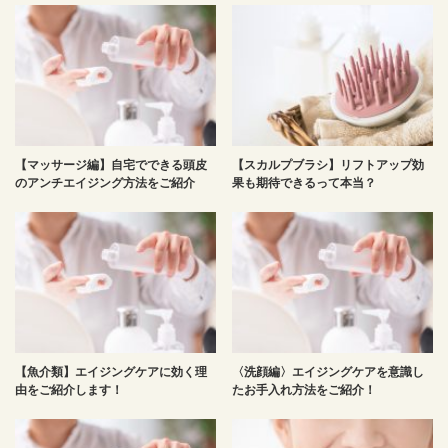
【マッサージ編】自宅でできる頭皮
【スカルプブラシ】リフトアップ効
のアンチエイジング方法をご紹介
果も期待できるって本当？
【魚介類】エイジングケアに効く理
〈洗顔編〉エイジングケアを意識し
由をご紹介します！
たお手入れ方法をご紹介！