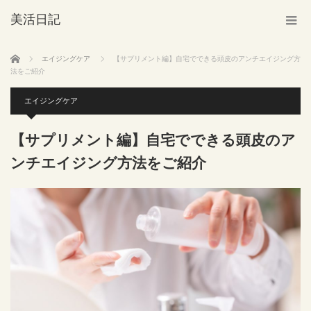
美活日記
ホーム
エイジングケア
【サプリメント編】自宅でできる頭皮のアンチエイジング方
法をご紹介
エイジングケア
【サプリメント編】自宅でできる頭皮のア
ンチエイジング方法をご紹介